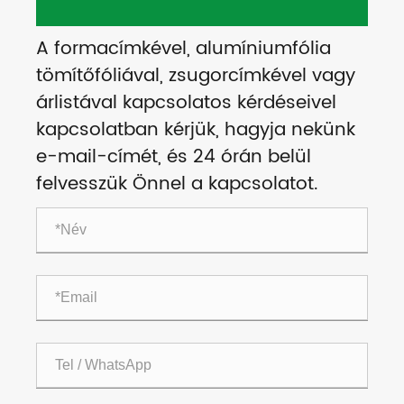
A formacímkével, alumíniumfólia
tömítőfóliával, zsugorcímkével vagy
árlistával kapcsolatos kérdéseivel
kapcsolatban kérjük, hagyja nekünk
e-mail-címét, és 24 órán belül
felvesszük Önnel a kapcsolatot.