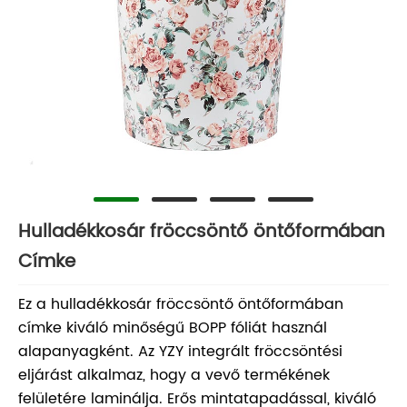
Hulladékkosár fröccsöntő öntőformában
Címke
Ez a hulladékkosár fröccsöntő öntőformában
címke kiváló minőségű BOPP fóliát használ
alapanyagként. Az YZY integrált fröccsöntési
eljárást alkalmaz, hogy a vevő termékének
felületére laminálja. Erős mintatapadással, kiváló