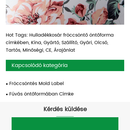
Hot Tags: Hulladékkosár fröccsöntő öntőforma
címkében, Kína, Gyártó, Szállító, Gyári, Olcsó,
Tartós, Minőségi, CE, Árajánlat
Kapcsolódó kategória
Fröccsöntés Mold Label
Fúvás öntőformában Címke
Kérdés küldése