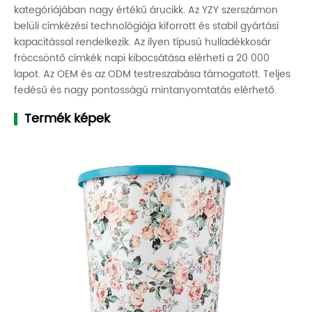
kategóriájában nagy értékű árucikk. Az YZY szerszámon
belüli címkézési technológiája kiforrott és stabil gyártási
kapacitással rendelkezik. Az ilyen típusú hulladékkosár
fröccsöntő címkék napi kibocsátása elérheti a 20 000
lapot. Az OEM és az ODM testreszabása támogatott. Teljes
fedésű és nagy pontosságú mintanyomtatás elérhető.
Termék képek